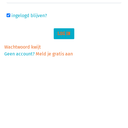
ingelogd blijven?
LOG IN
Wachtwoord kwijt
Geen account?
Meld je gratis aan