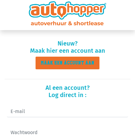
Nieuw?
Maak hier een account aan
MAAK EEN ACCOUNT AAN
Al een account?
Log direct in :